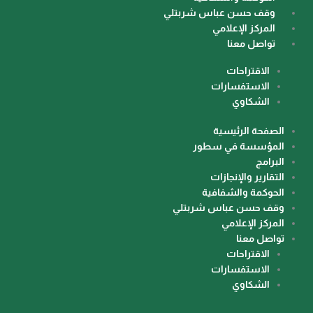
الصفحة الرئيسية
وقف حسن عباس شربتلي
المؤسسة في سطور
المركز الإعلامي
تواصل معنا
البرامج
الاقتراحات
التقارير والإنجازات
الاستفسارات
الشكاوي
الحوكمة والشفافية
الصفحة الرئيسية
وقف حسن عباس شربتلي
المؤسسة في سطور
المركز الإعلامي
البرامج
التقارير والإنجازات
تواصل معنا
الحوكمة والشفافية
وقف حسن عباس شربتلي
المركز الإعلامي
تواصل معنا
الاقتراحات
الاستفسارات
الشكاوي