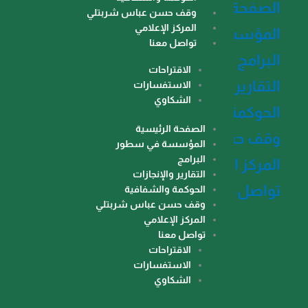
صفحة الرئيسية
وقف حسن عباس شربتلي
المركز الإعلامي
مؤسسة في سطور
تواصل معنا
برامج
الاقتراحات
تقارير والإنجازات
الاستفسارات
الشكاوي
حوكمة والشفافية
الصفحة الرئيسية
ف حسن عباس شربتلي
المؤسسة في سطور
البرامج
مركز الإعلامي
التقارير والإنجازات
اصل معنا
الحوكمة والشفافية
وقف حسن عباس شربتلي
المركز الإعلامي
تواصل معنا
الاقتراحات
الاستفسارات
الشكاوي